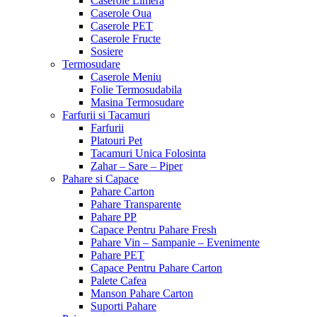
Caserole Limera
Caserole Oua
Caserole PET
Caserole Fructe
Sosiere
Termosudare
Caserole Meniu
Folie Termosudabila
Masina Termosudare
Farfurii si Tacamuri
Farfurii
Platouri Pet
Tacamuri Unica Folosinta
Zahar – Sare – Piper
Pahare si Capace
Pahare Carton
Pahare Transparente
Pahare PP
Capace Pentru Pahare Fresh
Pahare Vin – Sampanie – Evenimente
Pahare PET
Capace Pentru Pahare Carton
Palete Cafea
Manson Pahare Carton
Suporti Pahare