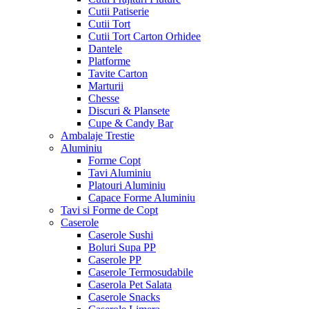
Cutii Patiserie
Cutii Tort
Cutii Tort Carton Orhidee
Dantele
Platforme
Tavite Carton
Marturii
Chesse
Discuri & Plansete
Cupe & Candy Bar
Ambalaje Trestie
Aluminiu
Forme Copt
Tavi Aluminiu
Platouri Aluminiu
Capace Forme Aluminiu
Tavi si Forme de Copt
Caserole
Caserole Sushi
Boluri Supa PP
Caserole PP
Caserole Termosudabile
Caserola Pet Salata
Caserole Snacks