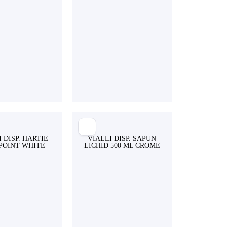
 DISP. HARTIE
VIALLI DISP. SAPUN
 POINT WHITE
LICHID 500 ML CROME