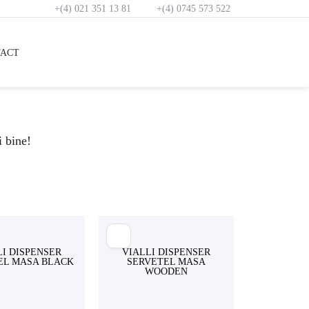
+(4) 021 351 13 81
+(4) 0745 573 522
ACT
i bine!
LI DISPENSER
VIALLI DISPENSER
EL MASA BLACK
SERVETEL MASA
WOODEN