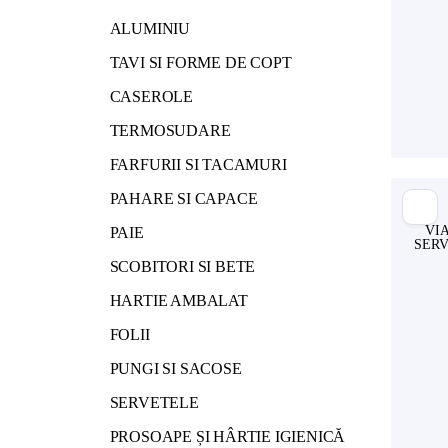
ALUMINIU
TAVI SI FORME DE COPT
CASEROLE
TERMOSUDARE
FARFURII SI TACAMURI
PAHARE SI CAPACE
VI
PAIE
SERV
SCOBITORI SI BETE
HARTIE AMBALAT
FOLII
PUNGI SI SACOSE
SERVETELE
PROSOAPE ȘI HÂRTIE IGIENICĂ