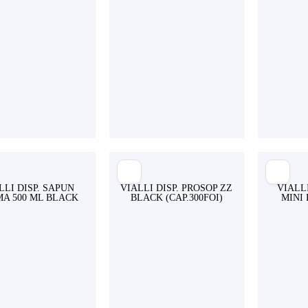
LLI DISP. SAPUN
VIALLI DISP. PROSOP ZZ
VIALLI
A 500 ML BLACK
BLACK (CAP.300FOI)
MINI