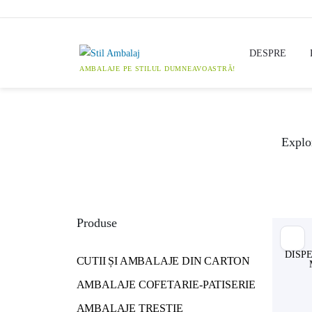
Skip
to
content
DESPRE
Explor
Produse
DISP
CUTII ȘI AMBALAJE DIN CARTON
AMBALAJE COFETARIE-PATISERIE
AMBALAJE TRESTIE