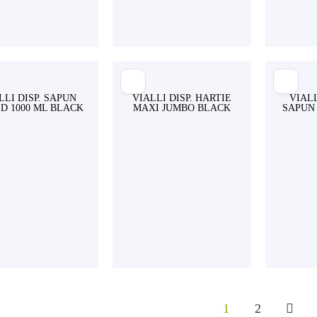
LLI DISP. SAPUN
VIALLI DISP. HARTIE
VIAL
ID 1000 ML BLACK
MAXI JUMBO BLACK
SAPUN 
1
2