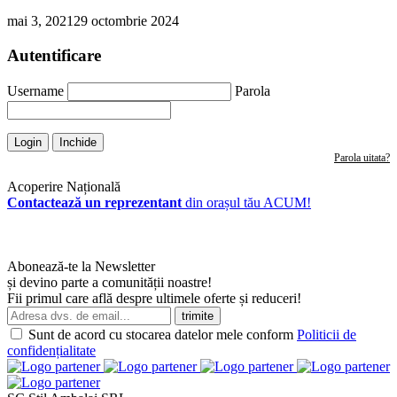
mai 3, 2021
29 octombrie 2024
Autentificare
Username
Parola
Login
Inchide
Parola uitata?
Acoperire Națională
Contactează un reprezentant
din orașul tău ACUM!
Abonează-te la Newsletter
și devino parte a comunității noastre!
Fii primul care află despre ultimele oferte și reduceri!
Sunt de acord cu stocarea datelor mele conform
Politicii de
confidențialitate