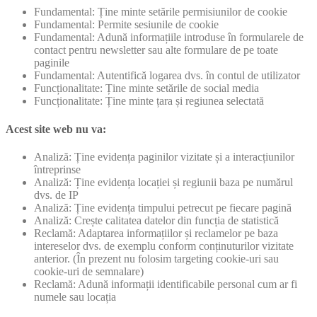
Fundamental: Ține minte setările permisiunilor de cookie
Fundamental: Permite sesiunile de cookie
Fundamental: Adună informațiile introduse în formularele de
contact pentru newsletter sau alte formulare de pe toate
paginile
Fundamental: Autentifică logarea dvs. în contul de utilizator
Funcționalitate: Ține minte setările de social media
Funcționalitate: Ține minte țara și regiunea selectată
Acest site web nu va:
Analiză: Ține evidența paginilor vizitate și a interacțiunilor
întreprinse
Analiză: Ține evidența locației și regiunii baza pe numărul
dvs. de IP
Analiză: Ține evidența timpului petrecut pe fiecare pagină
Analiză: Crește calitatea datelor din funcția de statistică
Reclamă: Adaptarea informațiilor și reclamelor pe baza
intereselor dvs. de exemplu conform conținuturilor vizitate
anterior. (În prezent nu folosim targeting cookie-uri sau
cookie-uri de semnalare)
Reclamă: Adună informații identificabile personal cum ar fi
numele sau locația