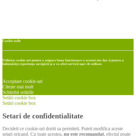
Cookie-urile
Utilizăm cookie-uri pentru a asigura buna funcționare a acestui site dar si pentru a
îmbunătăţi experienţa navigării şi a va oferi servicii uşor de utilizat.
Acceptare cookie-uri
Citește mai mult
Schimbă setările
Setări cookie box
Setări cookie box
Setari de confidentialitate
Decideti ce cookie-uri doriti sa permiteti. Puteti modifica aceste
setari oricand. Cu toate acestea,
nu este recomandat
, efectul poate