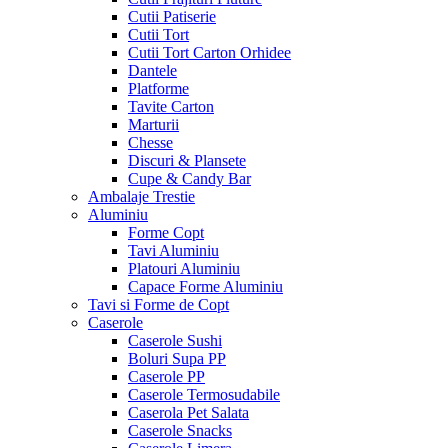
Cutii Patiserie
Cutii Tort
Cutii Tort Carton Orhidee
Dantele
Platforme
Tavite Carton
Marturii
Chesse
Discuri & Plansete
Cupe & Candy Bar
Ambalaje Trestie
Aluminiu
Forme Copt
Tavi Aluminiu
Platouri Aluminiu
Capace Forme Aluminiu
Tavi si Forme de Copt
Caserole
Caserole Sushi
Boluri Supa PP
Caserole PP
Caserole Termosudabile
Caserola Pet Salata
Caserole Snacks