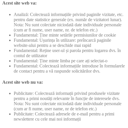
Acest site web va:
Analiză: Colectează informațiile privind paginile vizitate, etc.
pentru date statistice generale (ex. număr de vizitatori lunar).
Nota: Nu sunt colectate niciodată date individuale personale
(cum ar fi nume, user name, nr. de telefon etc.)
Fundamental: Ține minte setările permisiunilor de cookie
Fundamental: Ușurința în utilizare: preîncarcă paginile
website-ului pentru a se deschide mai rapid
Fundamental: Reține user-ul și parola pentru logarea dvs. în
contul de utilizator
Fundamental: Ține minte limba pe care ați selectat-o
Fundamental: Colectează informațiile introduse în formularele
de contact pentru a vă raspunde solicitărilor dvs.
Acest site web nu va:
Publicitate: Colectează informații privind produsele vizitate
pentru a primi noutăți relevante în funcție de interesele dvs.
Nota: Nu sunt colectate niciodată date individuale personale
(cum ar fi nume, user name, nr de telefon etc.)
Publicitate: Colectează adresele de e-mail pentru a primi
newslettere cu cele mai noi informații