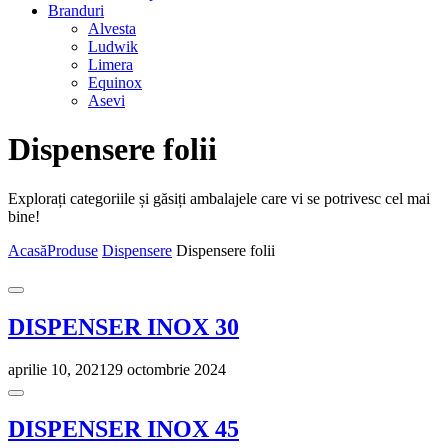
Branduri
Alvesta
Ludwik
Limera
Equinox
Asevi
Dispensere folii
Explorați categoriile și găsiți ambalajele care vi se potrivesc cel mai
bine!
Acasă
Produse
Dispensere
Dispensere folii
DISPENSER INOX 30
aprilie 10, 2021
29 octombrie 2024
DISPENSER INOX 45