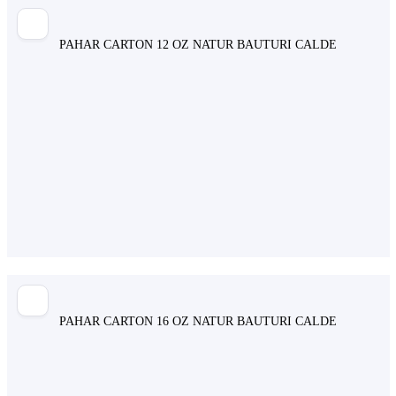
PAHAR CARTON 12 OZ NATUR BAUTURI CALDE
PAHAR CARTON 16 OZ NATUR BAUTURI CALDE