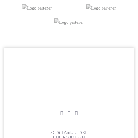
SC Stil Ambalaj SRL
CUI:
RO 8313534