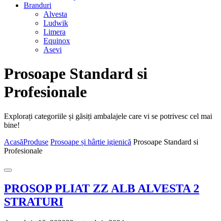
Branduri
Alvesta
Ludwik
Limera
Equinox
Asevi
Prosoape Standard si
Profesionale
Explorați categoriile și găsiți ambalajele care vi se potrivesc cel mai
bine!
Acasă
Produse
Prosoape și hârtie igienică
Prosoape Standard si
Profesionale
PROSOP PLIAT ZZ ALB ALVESTA 2
STRATURI