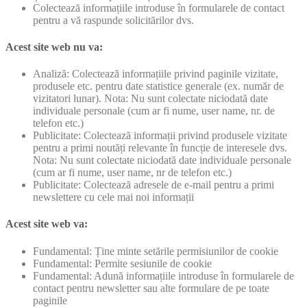
Colectează informațiile introduse în formularele de contact
pentru a vă raspunde solicitărilor dvs.
Acest site web nu va:
Analiză: Colectează informațiile privind paginile vizitate,
produsele etc. pentru date statistice generale (ex. număr de
vizitatori lunar). Nota: Nu sunt colectate niciodată date
individuale personale (cum ar fi nume, user name, nr. de
telefon etc.)
Publicitate: Colectează informații privind produsele vizitate
pentru a primi noutăți relevante în funcție de interesele dvs.
Nota: Nu sunt colectate niciodată date individuale personale
(cum ar fi nume, user name, nr de telefon etc.)
Publicitate: Colectează adresele de e-mail pentru a primi
newslettere cu cele mai noi informații
Acest site web va:
Fundamental: Ține minte setările permisiunilor de cookie
Fundamental: Permite sesiunile de cookie
Fundamental: Adună informațiile introduse în formularele de
contact pentru newsletter sau alte formulare de pe toate
paginile