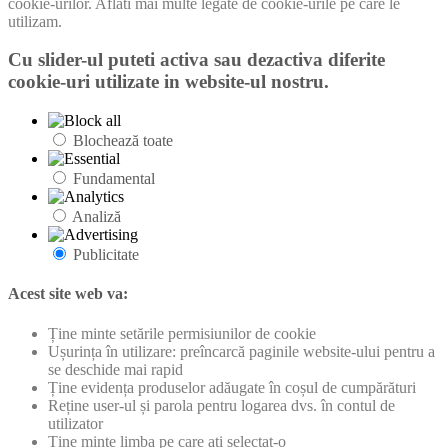
cookie-urilor. Aflati mai multe legate de cookie-urile pe care le
utilizam.
Cu slider-ul puteti activa sau dezactiva diferite
cookie-uri utilizate in website-ul nostru.
Blochează toate
Fundamental
Analiză
Publicitate
Acest site web va:
Ține minte setările permisiunilor de cookie
Ușurința în utilizare: preîncarcă paginile website-ului pentru a
se deschide mai rapid
Ține evidența produselor adăugate în coșul de cumpărături
Reține user-ul și parola pentru logarea dvs. în contul de
utilizator
Ține minte limba pe care ați selectat-o