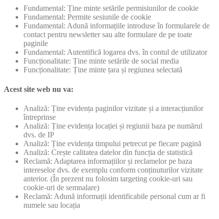
Fundamental: Ține minte setările permisiunilor de cookie
Fundamental: Permite sesiunile de cookie
Fundamental: Adună informațiile introduse în formularele de
contact pentru newsletter sau alte formulare de pe toate
paginile
Fundamental: Autentifică logarea dvs. în contul de utilizator
Funcționalitate: Ține minte setările de social media
Funcționalitate: Ține minte țara și regiunea selectată
Acest site web nu va:
Analiză: Ține evidența paginilor vizitate și a interacțiunilor
întreprinse
Analiză: Ține evidența locației și regiunii baza pe numărul
dvs. de IP
Analiză: Ține evidența timpului petrecut pe fiecare pagină
Analiză: Crește calitatea datelor din funcția de statistică
Reclamă: Adaptarea informațiilor și reclamelor pe baza
intereselor dvs. de exemplu conform conținuturilor vizitate
anterior. (În prezent nu folosim targeting cookie-uri sau
cookie-uri de semnalare)
Reclamă: Adună informații identificabile personal cum ar fi
numele sau locația