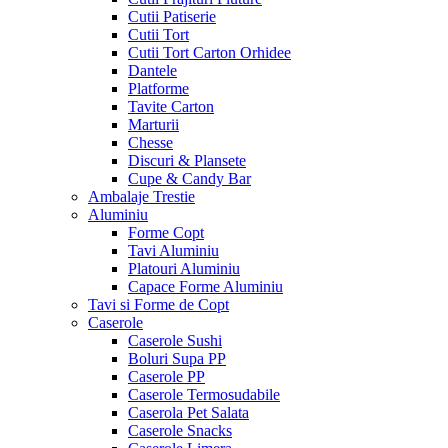
Cutii Patiserie
Cutii Tort
Cutii Tort Carton Orhidee
Dantele
Platforme
Tavite Carton
Marturii
Chesse
Discuri & Plansete
Cupe & Candy Bar
Ambalaje Trestie
Aluminiu
Forme Copt
Tavi Aluminiu
Platouri Aluminiu
Capace Forme Aluminiu
Tavi si Forme de Copt
Caserole
Caserole Sushi
Boluri Supa PP
Caserole PP
Caserole Termosudabile
Caserola Pet Salata
Caserole Snacks