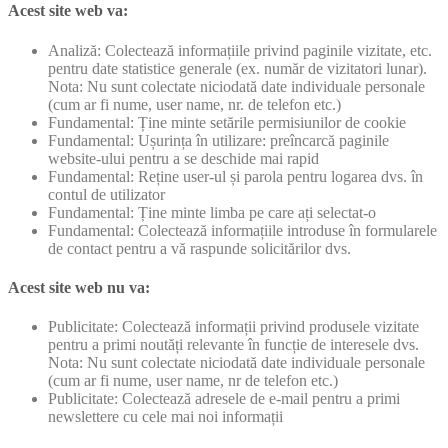
Acest site web va:
Analiză: Colectează informațiile privind paginile vizitate, etc.
pentru date statistice generale (ex. număr de vizitatori lunar).
Nota: Nu sunt colectate niciodată date individuale personale
(cum ar fi nume, user name, nr. de telefon etc.)
Fundamental: Ține minte setările permisiunilor de cookie
Fundamental: Ușurința în utilizare: preîncarcă paginile
website-ului pentru a se deschide mai rapid
Fundamental: Reține user-ul și parola pentru logarea dvs. în
contul de utilizator
Fundamental: Ține minte limba pe care ați selectat-o
Fundamental: Colectează informațiile introduse în formularele
de contact pentru a vă raspunde solicitărilor dvs.
Acest site web nu va:
Publicitate: Colectează informații privind produsele vizitate
pentru a primi noutăți relevante în funcție de interesele dvs.
Nota: Nu sunt colectate niciodată date individuale personale
(cum ar fi nume, user name, nr de telefon etc.)
Publicitate: Colectează adresele de e-mail pentru a primi
newslettere cu cele mai noi informații