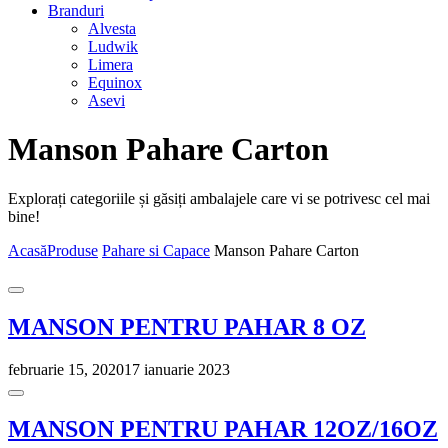
Branduri
Alvesta
Ludwik
Limera
Equinox
Asevi
Manson Pahare Carton
Explorați categoriile și găsiți ambalajele care vi se potrivesc cel mai
bine!
Acasă
Produse
Pahare si Capace
Manson Pahare Carton
MANSON PENTRU PAHAR 8 OZ
februarie 15, 2020
17 ianuarie 2023
MANSON PENTRU PAHAR 12OZ/16OZ