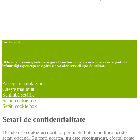
Cookie-urile
Utilizăm cookie-uri pentru a asigura buna funcționare a acestui site dar si pentru a
îmbunătăţi experienţa navigării şi a va oferi servicii uşor de utilizat.
Acceptare cookie-uri
Citește mai mult
Schimbă setările
Setări cookie box
Setări cookie box
Setari de confidentialitate
Decideti ce cookie-uri doriti sa permiteti. Puteti modifica aceste
setari oricand. Cu toate acestea,
nu este recomandat
, efectul poate