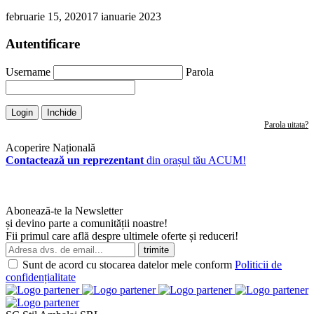
februarie 15, 2020
17 ianuarie 2023
Autentificare
Username
Parola
Login
Inchide
Parola uitata?
Acoperire Națională
Contactează un reprezentant
din orașul tău ACUM!
Abonează-te la Newsletter
și devino parte a comunității noastre!
Fii primul care află despre ultimele oferte și reduceri!
Sunt de acord cu stocarea datelor mele conform
Politicii de
confidențialitate