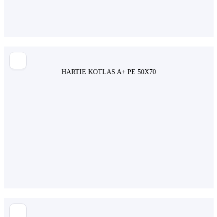
HARTIE KOTLAS A+ PE 50X70