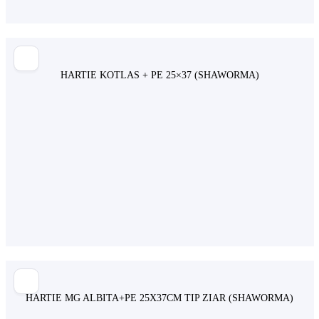
HARTIE KOTLAS + PE 25×37 (SHAWORMA)
HARTIE MG ALBITA+PE 25X37CM TIP ZIAR (SHAWORMA)