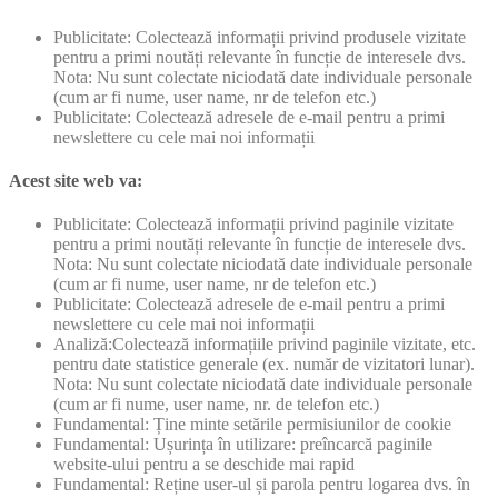
Publicitate: Colectează informații privind produsele vizitate
pentru a primi noutăți relevante în funcție de interesele dvs.
Nota: Nu sunt colectate niciodată date individuale personale
(cum ar fi nume, user name, nr de telefon etc.)
Publicitate: Colectează adresele de e-mail pentru a primi
newslettere cu cele mai noi informații
Acest site web va:
Publicitate: Colectează informații privind paginile vizitate
pentru a primi noutăți relevante în funcție de interesele dvs.
Nota: Nu sunt colectate niciodată date individuale personale
(cum ar fi nume, user name, nr de telefon etc.)
Publicitate: Colectează adresele de e-mail pentru a primi
newslettere cu cele mai noi informații
Analiză:Colectează informațiile privind paginile vizitate, etc.
pentru date statistice generale (ex. număr de vizitatori lunar).
Nota: Nu sunt colectate niciodată date individuale personale
(cum ar fi nume, user name, nr. de telefon etc.)
Fundamental: Ține minte setările permisiunilor de cookie
Fundamental: Ușurința în utilizare: preîncarcă paginile
website-ului pentru a se deschide mai rapid
Fundamental: Reține user-ul și parola pentru logarea dvs. în