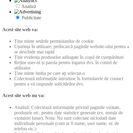
Analiză
Publicitate
Acest site web va:
Ține minte setările permisiunilor de cookie
Ușurința în utilizare: preîncarcă paginile website-ului pentru a
se deschide mai rapid
Ține evidența produselor adăugate în coșul de cumpărături
Reține user-ul și parola pentru logarea dvs. în contul de
utilizator
Ține minte limba pe care ați selectat-o
Colectează informațiile introduse în formularele de contact
pentru a vă raspunde solicitărilor dvs.
Acest site web nu va:
Analiză: Colectează informațiile privind paginile vizitate,
produsele etc. pentru date statistice generale (ex. număr de
vizitatori lunar). Nota: Nu sunt colectate niciodată date
individuale personale (cum ar fi nume, user name, nr. de
telefon etc.)