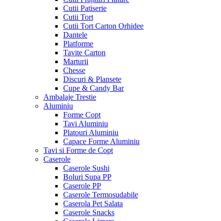
Cutii Patiserie
Cutii Tort
Cutii Tort Carton Orhidee
Dantele
Platforme
Tavite Carton
Marturii
Chesse
Discuri & Plansete
Cupe & Candy Bar
Ambalaje Trestie
Aluminiu
Forme Copt
Tavi Aluminiu
Platouri Aluminiu
Capace Forme Aluminiu
Tavi si Forme de Copt
Caserole
Caserole Sushi
Boluri Supa PP
Caserole PP
Caserole Termosudabile
Caserola Pet Salata
Caserole Snacks