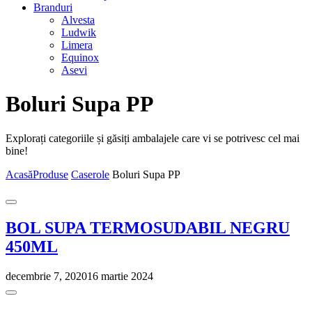
Branduri
Alvesta
Ludwik
Limera
Equinox
Asevi
Boluri Supa PP
Explorați categoriile și găsiți ambalajele care vi se potrivesc cel mai
bine!
Acasă
Produse
Caserole
Boluri Supa PP
BOL SUPA TERMOSUDABIL NEGRU
450ML
decembrie 7, 2020
16 martie 2024