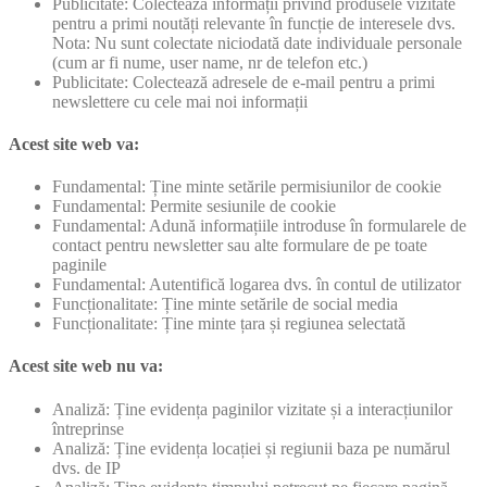
Publicitate: Colectează informații privind produsele vizitate
pentru a primi noutăți relevante în funcție de interesele dvs.
Nota: Nu sunt colectate niciodată date individuale personale
(cum ar fi nume, user name, nr de telefon etc.)
Publicitate: Colectează adresele de e-mail pentru a primi
newslettere cu cele mai noi informații
Acest site web va:
Fundamental: Ține minte setările permisiunilor de cookie
Fundamental: Permite sesiunile de cookie
Fundamental: Adună informațiile introduse în formularele de
contact pentru newsletter sau alte formulare de pe toate
paginile
Fundamental: Autentifică logarea dvs. în contul de utilizator
Funcționalitate: Ține minte setările de social media
Funcționalitate: Ține minte țara și regiunea selectată
Acest site web nu va:
Analiză: Ține evidența paginilor vizitate și a interacțiunilor
întreprinse
Analiză: Ține evidența locației și regiunii baza pe numărul
dvs. de IP