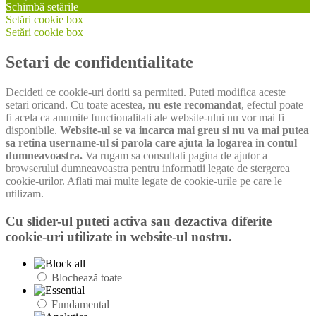
Schimbă setările
Setări cookie box
Setări cookie box
Setari de confidentialitate
Decideti ce cookie-uri doriti sa permiteti. Puteti modifica aceste
setari oricand. Cu toate acestea,
nu este recomandat
, efectul poate
fi acela ca anumite functionalitati ale website-ului nu vor mai fi
disponibile.
Website-ul se va incarca mai greu si nu va mai putea
sa retina username-ul si parola care ajuta la logarea in contul
dumneavoastra.
Va rugam sa consultati pagina de ajutor a
browserului dumneavoastra pentru informatii legate de stergerea
cookie-urilor. Aflati mai multe legate de cookie-urile pe care le
utilizam.
Cu slider-ul puteti activa sau dezactiva diferite
cookie-uri utilizate in website-ul nostru.
Blochează toate
Fundamental