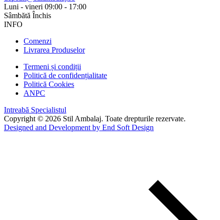
Luni - vineri
09:00 - 17:00
Sâmbătă
Închis
INFO
Comenzi
Livrarea Produselor
Termeni și condiții
Politică de confidențialitate
Politică Cookies
ANPC
Intreabă Specialistul
Copyright © 2026 Stil Ambalaj. Toate drepturile rezervate.
Designed and Development by End Soft Design