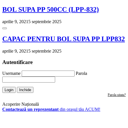
BOL SUPA PP 500CC (LPP-832)
aprilie 9, 2021
5 septembrie 2025
CAPAC PENTRU BOL SUPA PP LPP832
aprilie 9, 2021
5 septembrie 2025
Autentificare
Username
Parola
Login
Inchide
Parola uitata?
Acoperire Națională
Contactează un reprezentant
din orașul tău ACUM!