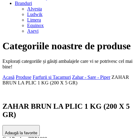
Branduri
Alvesta
Ludwik
Limera
Equinox
Asevi
Categoriile noastre de produse
Explorați categoriile și găsiți ambalajele care vi se potrivesc cel mai
bine!
Acasă
Produse
Farfurii si Tacamuri
Zahar - Sare - Piper
ZAHAR
BRUN LA PLIC 1 KG (200 X 5 GR)
ZAHAR BRUN LA PLIC 1 KG (200 X 5
GR)
Adaugă la favorite