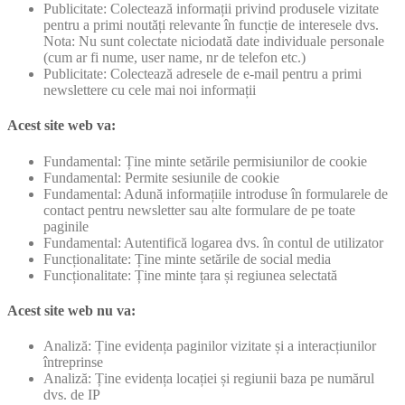
Publicitate: Colectează informații privind produsele vizitate
pentru a primi noutăți relevante în funcție de interesele dvs.
Nota: Nu sunt colectate niciodată date individuale personale
(cum ar fi nume, user name, nr de telefon etc.)
Publicitate: Colectează adresele de e-mail pentru a primi
newslettere cu cele mai noi informații
Acest site web va:
Fundamental: Ține minte setările permisiunilor de cookie
Fundamental: Permite sesiunile de cookie
Fundamental: Adună informațiile introduse în formularele de
contact pentru newsletter sau alte formulare de pe toate
paginile
Fundamental: Autentifică logarea dvs. în contul de utilizator
Funcționalitate: Ține minte setările de social media
Funcționalitate: Ține minte țara și regiunea selectată
Acest site web nu va:
Analiză: Ține evidența paginilor vizitate și a interacțiunilor
întreprinse
Analiză: Ține evidența locației și regiunii baza pe numărul
dvs. de IP