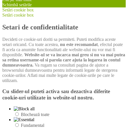
Schimbă setările
Setări cookie box
Setări cookie box
Setari de confidentialitate
Decideti ce cookie-uri doriti sa permiteti. Puteti modifica aceste
setari oricand. Cu toate acestea,
nu este recomandat
, efectul poate
fi acela ca anumite functionalitati ale website-ului nu vor mai fi
disponibile.
Website-ul se va incarca mai greu si nu va mai putea
sa retina username-ul si parola care ajuta la logarea in contul
dumneavoastra.
Va rugam sa consultati pagina de ajutor a
browserului dumneavoastra pentru informatii legate de stergerea
cookie-urilor. Aflati mai multe legate de cookie-urile pe care le
utilizam.
Cu slider-ul puteti activa sau dezactiva diferite
cookie-uri utilizate in website-ul nostru.
Blochează toate
Fundamental