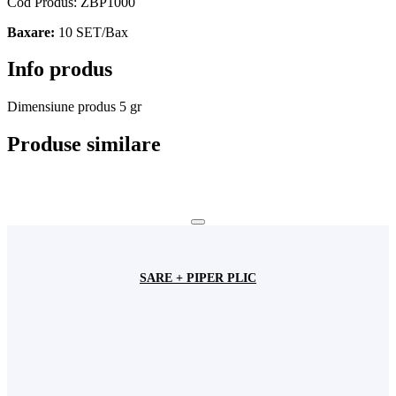
Cod Produs: ZBP1000
Baxare:
10 SET/Bax
Info produs
Dimensiune produs
5 gr
Produse similare
SARE + PIPER PLIC