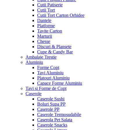
Cutii Patiserie
Cutii Tort
Cutii Tort Carton Orhidee
Dantele
Platforme
Tavite Carton
Marturii
Chesse
Discuri & Plansete
Cupe & Candy Bar
Ambalaje Trestie
Aluminiu
Forme Copt
Tavi Aluminiu
Platouri Aluminiu
Capace Forme Aluminiu
Tavi si Forme de Copt
Caserole
Caserole Sushi
Boluri Supa PP
Caserole PP
Caserole Termosudabile
Caserola Pet Salata
Caserole Snacks