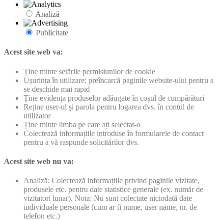
Analiză
Publicitate
Acest site web va:
Ține minte setările permisiunilor de cookie
Ușurința în utilizare: preîncarcă paginile website-ului pentru a
se deschide mai rapid
Ține evidența produselor adăugate în coșul de cumpărături
Reține user-ul și parola pentru logarea dvs. în contul de
utilizator
Ține minte limba pe care ați selectat-o
Colectează informațiile introduse în formularele de contact
pentru a vă raspunde solicitărilor dvs.
Acest site web nu va:
Analiză: Colectează informațiile privind paginile vizitate,
produsele etc. pentru date statistice generale (ex. număr de
vizitatori lunar). Nota: Nu sunt colectate niciodată date
individuale personale (cum ar fi nume, user name, nr. de
telefon etc.)