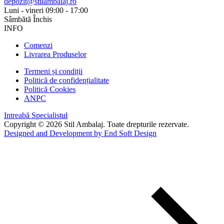
depozit@stilambalaj.ro
Luni - vineri
09:00 - 17:00
Sâmbătă
Închis
INFO
Comenzi
Livrarea Produselor
Termeni și condiții
Politică de confidențialitate
Politică Cookies
ANPC
Intreabă Specialistul
Copyright © 2026 Stil Ambalaj. Toate drepturile rezervate.
Designed and Development by End Soft Design