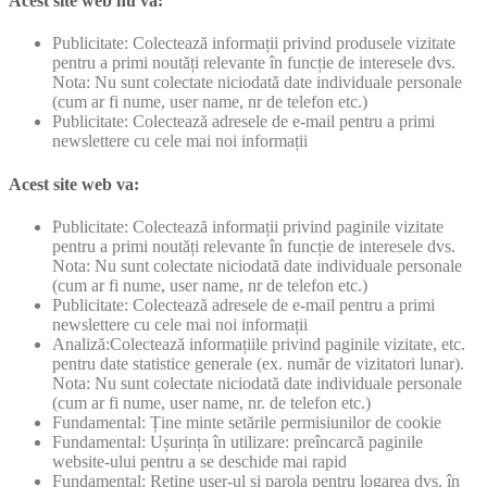
Acest site web nu va:
Publicitate: Colectează informații privind produsele vizitate
pentru a primi noutăți relevante în funcție de interesele dvs.
Nota: Nu sunt colectate niciodată date individuale personale
(cum ar fi nume, user name, nr de telefon etc.)
Publicitate: Colectează adresele de e-mail pentru a primi
newslettere cu cele mai noi informații
Acest site web va:
Publicitate: Colectează informații privind paginile vizitate
pentru a primi noutăți relevante în funcție de interesele dvs.
Nota: Nu sunt colectate niciodată date individuale personale
(cum ar fi nume, user name, nr de telefon etc.)
Publicitate: Colectează adresele de e-mail pentru a primi
newslettere cu cele mai noi informații
Analiză:Colectează informațiile privind paginile vizitate, etc.
pentru date statistice generale (ex. număr de vizitatori lunar).
Nota: Nu sunt colectate niciodată date individuale personale
(cum ar fi nume, user name, nr. de telefon etc.)
Fundamental: Ține minte setările permisiunilor de cookie
Fundamental: Ușurința în utilizare: preîncarcă paginile
website-ului pentru a se deschide mai rapid
Fundamental: Reține user-ul și parola pentru logarea dvs. în