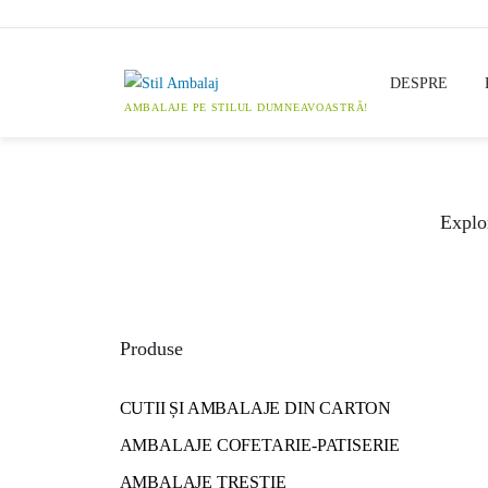
Skip
to
content
DESPRE
Explor
Produse
CUTII ȘI AMBALAJE DIN CARTON
AMBALAJE COFETARIE-PATISERIE
AMBALAJE TRESTIE