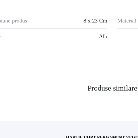
iune produs
8 x 23 Cm
Material
e
Alb
Produse similare
HARTIE COPT PERGAMENT VEGET