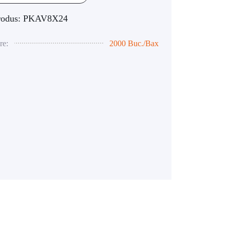
rodus: PKAV8X24
re:
2000 Buc./Bax