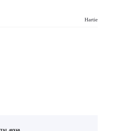
Hartie
AL 40X60