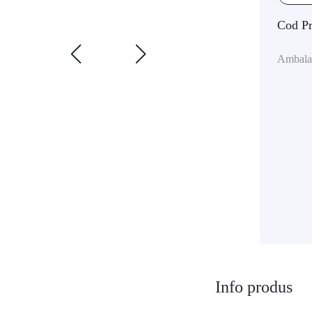
Cod P
Ambala
Info produs