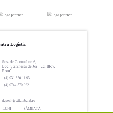
ntru Logistic
Șos. de Centură nr. 6,
Loc. Ștefăneștii de Jos, jud. Ilfov,
România
+(4) 031 620 11 93
+(4) 0744 570 922
depozit@stilambalaj.ro
LUNI -
SÂMBĂTĂ