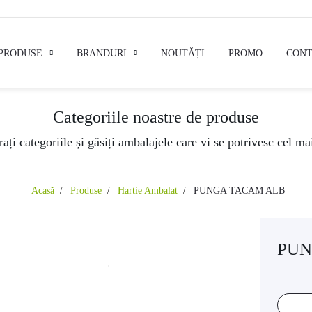
PRODUSE
BRANDURI
NOUTĂȚI
PROMO
CONT
Categoriile noastre de produse
ați categoriile și găsiți ambalajele care vi se potrivesc cel ma
Acasă
Produse
Hartie Ambalat
PUNGA TACAM ALB
PUN