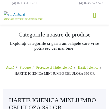
Skip
+(4) 021 351 13 81
+(4) 0745 573 522
to
content
Categoriile noastre de produse
Explorați categoriile și găsiți ambalajele care vi se
potrivesc cel mai bine!
Acasă
Produse
Prosoape și hârtie igienică
Hartie Igienica
HARTIE IGIENICA MINI JUMBO CELULOZA 350 GR
HARTIE IGIENICA MINI JUMBO
CELULOZA 350 GR