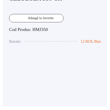
Adaugă la favorite
Cod Produs: HMJ350
Baxare:
12 ROL/Bax