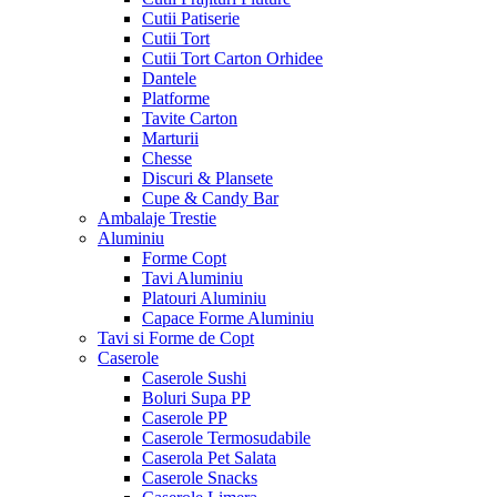
Cutii Patiserie
Cutii Tort
Cutii Tort Carton Orhidee
Dantele
Platforme
Tavite Carton
Marturii
Chesse
Discuri & Plansete
Cupe & Candy Bar
Ambalaje Trestie
Aluminiu
Forme Copt
Tavi Aluminiu
Platouri Aluminiu
Capace Forme Aluminiu
Tavi si Forme de Copt
Caserole
Caserole Sushi
Boluri Supa PP
Caserole PP
Caserole Termosudabile
Caserola Pet Salata
Caserole Snacks