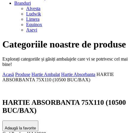
Branduri
Alvesta
Ludwik
Limera
Equinox
Asevi
Categoriile noastre de produse
Explorați categoriile și găsiți ambalajele care vi se potrivesc cel mai
bine!
Acasă
Produse
Hartie Ambalat
Hartie Absorbanta
HARTIE
ABSORBANTA 75X110 (10500 BUC/BAX)
HARTIE ABSORBANTA 75X110 (10500
BUC/BAX)
Adaugă la favorite