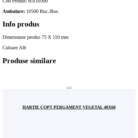
Cod Produs: HA10500
Ambalare:
10500 Buc./Bax
Info produs
Dimensiune produs
75 X 110 mm
Culoare
Alb
Produse similare
HARTIE COPT PERGAMENT VEGETAL 40X60