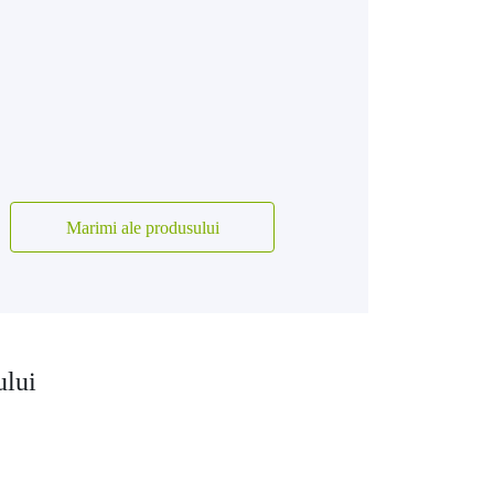
Marimi ale produsului
ului