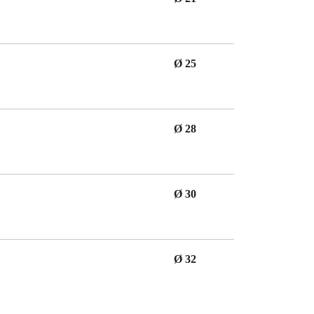
Ø 25
Ø 28
Ø 30
Ø 32