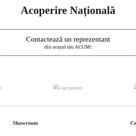
Acoperire Națională
Contactează un reprezentant
din orașul tău ACUM!
Showroom
Ce