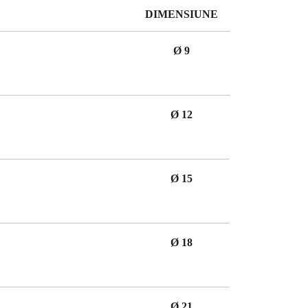
DIMENSIUNE
Ø 9
Ø 12
Ø 15
Ø 18
Ø 21