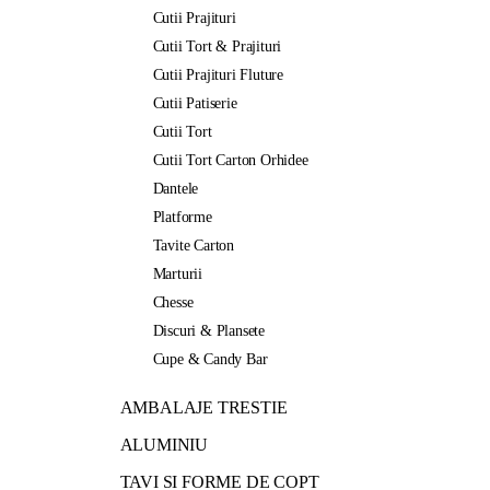
Cutii Prajituri
Cutii Tort & Prajituri
Cutii Prajituri Fluture
Cutii Patiserie
Cutii Tort
Cutii Tort Carton Orhidee
Dantele
Platforme
Tavite Carton
Marturii
Chesse
Discuri & Plansete
Cupe & Candy Bar
AMBALAJE TRESTIE
ALUMINIU
TAVI SI FORME DE COPT