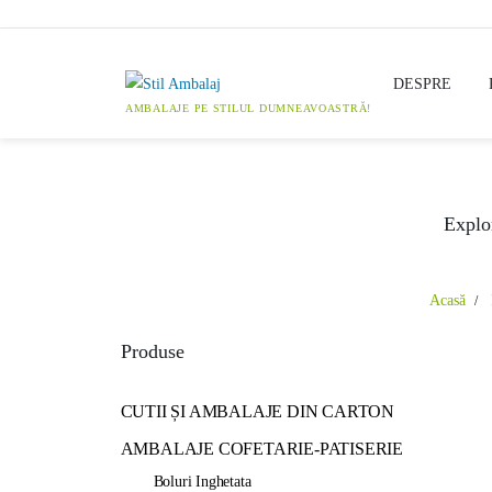
Skip
to
content
DESPRE
Explor
Acasă
Produse
CUTII ȘI AMBALAJE DIN CARTON
AMBALAJE COFETARIE-PATISERIE
Boluri Inghetata