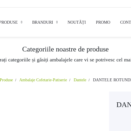
PRODUSE
BRANDURI
NOUTĂȚI
PROMO
CONT
Categoriile noastre de produse
ați categoriile și găsiți ambalajele care vi se potrivesc cel ma
Produse
Ambalaje Cofetarie-Patiserie
Dantele
DANTELE ROTUND
DAN