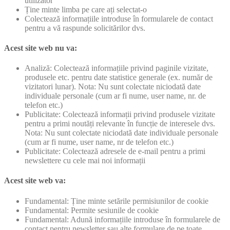
utilizator
Ține minte limba pe care ați selectat-o
Colectează informațiile introduse în formularele de contact
pentru a vă raspunde solicitărilor dvs.
Acest site web nu va:
Analiză: Colectează informațiile privind paginile vizitate,
produsele etc. pentru date statistice generale (ex. număr de
vizitatori lunar). Nota: Nu sunt colectate niciodată date
individuale personale (cum ar fi nume, user name, nr. de
telefon etc.)
Publicitate: Colectează informații privind produsele vizitate
pentru a primi noutăți relevante în funcție de interesele dvs.
Nota: Nu sunt colectate niciodată date individuale personale
(cum ar fi nume, user name, nr de telefon etc.)
Publicitate: Colectează adresele de e-mail pentru a primi
newslettere cu cele mai noi informații
Acest site web va:
Fundamental: Ține minte setările permisiunilor de cookie
Fundamental: Permite sesiunile de cookie
Fundamental: Adună informațiile introduse în formularele de
contact pentru newsletter sau alte formulare de pe toate