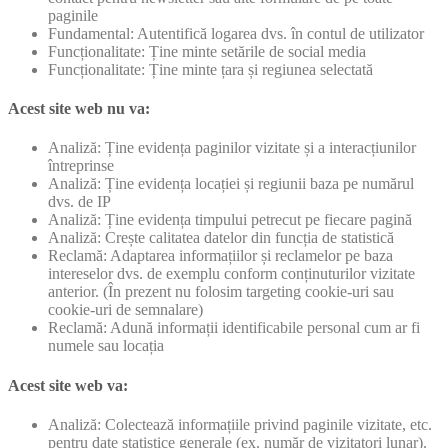
paginile
Fundamental: Autentifică logarea dvs. în contul de utilizator
Funcționalitate: Ține minte setările de social media
Funcționalitate: Ține minte țara și regiunea selectată
Acest site web nu va:
Analiză: Ține evidența paginilor vizitate și a interacțiunilor
întreprinse
Analiză: Ține evidența locației și regiunii baza pe numărul
dvs. de IP
Analiză: Ține evidența timpului petrecut pe fiecare pagină
Analiză: Crește calitatea datelor din funcția de statistică
Reclamă: Adaptarea informațiilor și reclamelor pe baza
intereselor dvs. de exemplu conform conținuturilor vizitate
anterior. (În prezent nu folosim targeting cookie-uri sau
cookie-uri de semnalare)
Reclamă: Adună informații identificabile personal cum ar fi
numele sau locația
Acest site web va:
Analiză: Colectează informațiile privind paginile vizitate, etc.
pentru date statistice generale (ex. număr de vizitatori lunar).