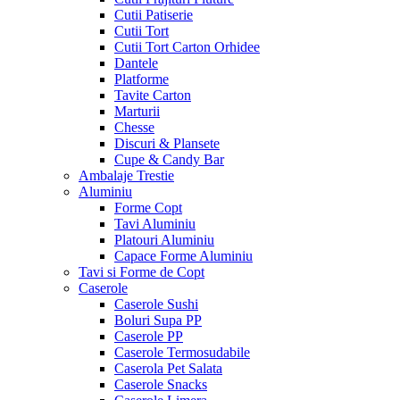
Cutii Patiserie
Cutii Tort
Cutii Tort Carton Orhidee
Dantele
Platforme
Tavite Carton
Marturii
Chesse
Discuri & Plansete
Cupe & Candy Bar
Ambalaje Trestie
Aluminiu
Forme Copt
Tavi Aluminiu
Platouri Aluminiu
Capace Forme Aluminiu
Tavi si Forme de Copt
Caserole
Caserole Sushi
Boluri Supa PP
Caserole PP
Caserole Termosudabile
Caserola Pet Salata
Caserole Snacks