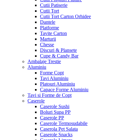
Cutii Patiserie
Cutii Tort
Cutii Tort Carton Orhidee
Dantele
Platforme
Tavite Carton
Marturii
Chesse
Discuri & Plansete
Cupe & Candy Bar
Ambalaje Trestie
Aluminiu
Forme Copt
Tavi Aluminiu
Platouri Aluminiu
Capace Forme Aluminiu
Tavi si Forme de Copt
Caserole
Caserole Sushi
Boluri Supa PP
Caserole PP
Caserole Termosudabile
Caserola Pet Salata
Caserole Snacks