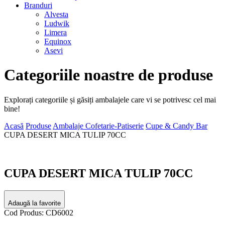
Branduri
Alvesta
Ludwik
Limera
Equinox
Asevi
Categoriile noastre de produse
Explorați categoriile și găsiți ambalajele care vi se potrivesc cel mai
bine!
Acasă
Produse
Ambalaje Cofetarie-Patiserie
Cupe & Candy Bar
CUPA DESERT MICA TULIP 70CC
CUPA DESERT MICA TULIP 70CC
Adaugă la favorite
Cod Produs: CD6002