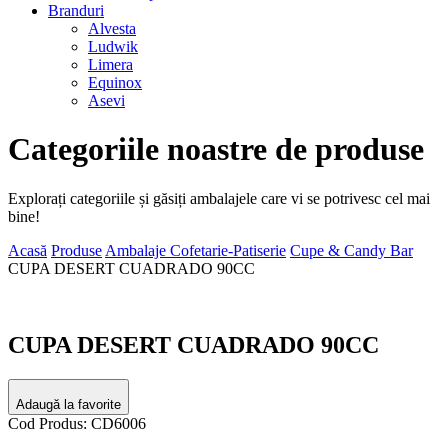
Branduri
Alvesta
Ludwik
Limera
Equinox
Asevi
Categoriile noastre de produse
Explorați categoriile și găsiți ambalajele care vi se potrivesc cel mai
bine!
Acasă
Produse
Ambalaje Cofetarie-Patiserie
Cupe & Candy Bar
CUPA DESERT CUADRADO 90CC
CUPA DESERT CUADRADO 90CC
Adaugă la favorite
Cod Produs: CD6006