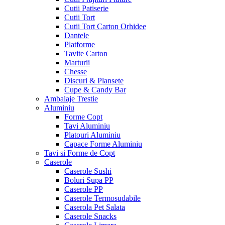
Cutii Patiserie
Cutii Tort
Cutii Tort Carton Orhidee
Dantele
Platforme
Tavite Carton
Marturii
Chesse
Discuri & Plansete
Cupe & Candy Bar
Ambalaje Trestie
Aluminiu
Forme Copt
Tavi Aluminiu
Platouri Aluminiu
Capace Forme Aluminiu
Tavi si Forme de Copt
Caserole
Caserole Sushi
Boluri Supa PP
Caserole PP
Caserole Termosudabile
Caserola Pet Salata
Caserole Snacks