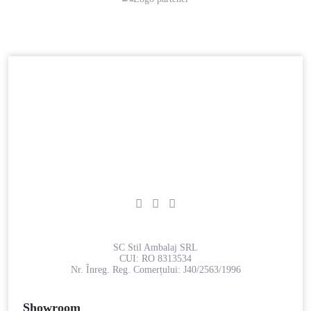
SC Stil Ambalaj SRL
CUI:
RO 8313534
Nr. Înreg. Reg. Comerțului:
J40/2563/1996
Showroom