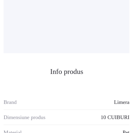
Info produs
Brand
Limera
Dimensiune produs
10 CUIBURI
Material
Pet