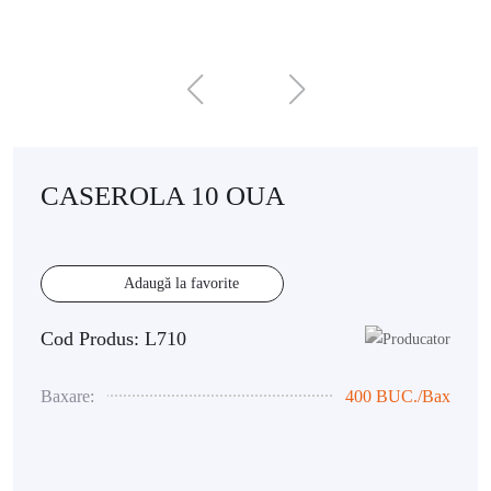
CASEROLA 10 OUA
Adaugă la favorite
Cod Produs: L710
Baxare:
400 BUC./Bax