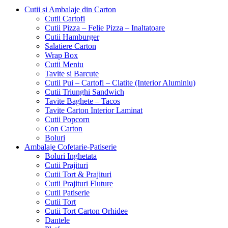
Cutii și Ambalaje din Carton
Cutii Cartofi
Cutii Pizza – Felie Pizza – Inaltatoare
Cutii Hamburger
Salatiere Carton
Wrap Box
Cutii Meniu
Tavite si Barcute
Cutii Pui – Cartofi – Clatite (Interior Aluminiu)
Cutii Triunghi Sandwich
Tavite Baghete – Tacos
Tavite Carton Interior Laminat
Cutii Popcorn
Con Carton
Boluri
Ambalaje Cofetarie-Patiserie
Boluri Inghetata
Cutii Prajituri
Cutii Tort & Prajituri
Cutii Prajituri Fluture
Cutii Patiserie
Cutii Tort
Cutii Tort Carton Orhidee
Dantele