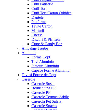
Cutii Patiserie
Cutii Tort
Cutii Tort Carton Orhidee
Dantele
Platforme
Tavite Carton
Marturii
Chesse
Discuri & Plansete
Cupe & Candy Bar
Ambalaje Trestie
Aluminiu
Forme Copt
Tavi Aluminiu
Platouri Aluminiu
Capace Forme Aluminiu
Tavi si Forme de Copt
Caserole
Caserole Sushi
Boluri Supa PP
Caserole PP
Caserole Termosudabile
Caserola Pet Salata
Caserole Snacks